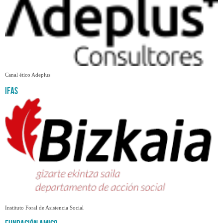
Canal ético Adeplus
Ifas
Instituto Foral de Asistencia Social