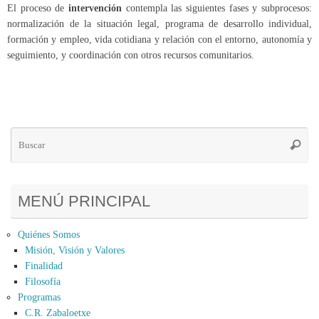
El proceso de
intervención
contempla las siguientes fases y subprocesos:
normalización de la situación legal, programa de desarrollo individual,
formación y empleo, vida cotidiana y relación con el entorno, autonomía y
seguimiento, y coordinación con otros recursos comunitarios.
Bú
Busca
pa
MENÚ PRINCIPAL
Quiénes Somos
Misión, Visión y Valores
Finalidad
Filosofía
Programas
C.R. Zabaloetxe