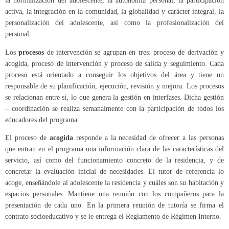
la normalización del adolescente, la autonomía personal, la participación
activa, la integración en la comunidad, la globalidad y carácter integral, la
personalización del adolescente, así como la profesionalización del
personal.
Los
procesos
de intervención se agrupan en tres: proceso de derivación y
acogida, proceso de intervención y proceso de salida y seguimiento. Cada
proceso está orientado a conseguir los objetivos del área y tiene un
responsable de su planificación, ejecución, revisión y mejora. Los procesos
se relacionan entre sí, lo que genera la gestión en interfases. Dicha gestión
– coordinación se realiza semanalmente con la participación de todos los
educadores del programa.
El proceso de
acogida
responde a la necesidad de ofrecer a las personas
que entran en el programa una información clara de las características del
servicio, así como del funcionamiento concreto de la residencia, y de
concretar la evaluación inicial de necesidades. El tutor de referencia lo
acoge, enseñándole al adolescente la residencia y cuáles son su habitación y
espacios personales. Mantiene una reunión con los compañeros para la
presentación de cada uno. En la primera reunión de tutoría se firma el
contrato socioeducativo y se le entrega el Reglamento de Régimen Interno.