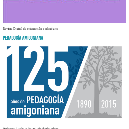
Revista Digital de orientación pedagógica
Pedagogía Amigoniana
Aniversarios de la Pedagogía Amigoniana