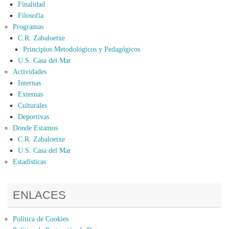
Finalidad
Filosofía
Programas
C.R. Zabaloetxe
Principios Metodológicos y Pedagógicos
U.S. Casa del Mar
Actividades
Internas
Externas
Culturales
Deportivas
Donde Estamos
C.R. Zabaloetxe
U.S. Casa del Mar
Estadísticas
ENLACES
Política de Cookies