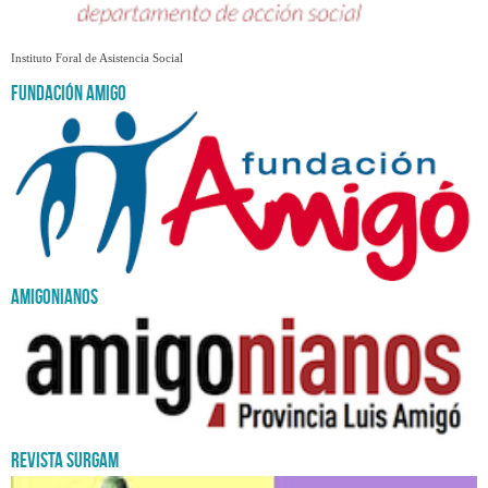
Instituto Foral de Asistencia Social
Fundación Amigo
Amigonianos
REVISTA SURGAM