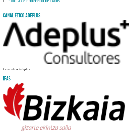
Política de Protección de Datos
Canal ético Adeplus
Canal ético Adeplus
Ifas