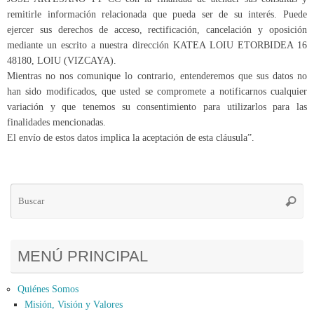
remitirle información relacionada que pueda ser de su interés. Puede
ejercer sus derechos de acceso, rectificación, cancelación y oposición
mediante un escrito a nuestra dirección KATEA LOIU ETORBIDEA 16
48180, LOIU (VIZCAYA).
Mientras no nos comunique lo contrario, entenderemos que sus datos no
han sido modificados, que usted se compromete a notificarnos cualquier
variación y que tenemos su consentimiento para utilizarlos para las
finalidades mencionadas.
El envío de estos datos implica la aceptación de esta cláusula”.
Bú
Busca
pa
MENÚ PRINCIPAL
Quiénes Somos
Misión, Visión y Valores