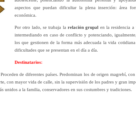
adolescente, potenciando la autonomía personal y apoyándo
aspectos que puedan dificultar la plena inserción: área form
económica.
Por otro lado, se trabaja la
relación grupal
en la residencia a
intermediando en caso de conflicto y potenciando, igualmente,
los que gestionen de la forma más adecuada la vida cotidiana
dificultades que se presentan en el día a día.
Destinatarios:
Proceden de diferentes países. Predominan los de origen magrebí, con
orte, con mayor vida de calle, sin la supervisión de los padres y gran imp
más unidos a la familia, conservadores en sus costumbres y tradiciones.