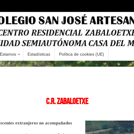
Estamos
Estadísticas
Política de cookies (UE)
C.R. ZABALOETXE
scentes extranjeros no
acompañados