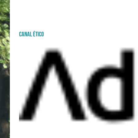
Canal Ético