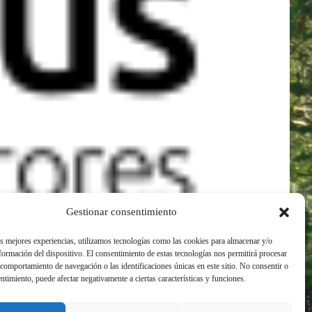
Canal É
Gestionar consentimiento
a)
as mejores experiencias, utilizamos tecnologías como las cookies para almacenar y/o
nformación del dispositivo. El consentimiento de estas tecnologías nos permitirá procesar
comportamiento de navegación o las identificaciones únicas en este sitio. No consentir o
entimiento, puede afectar negativamente a ciertas características y funciones.